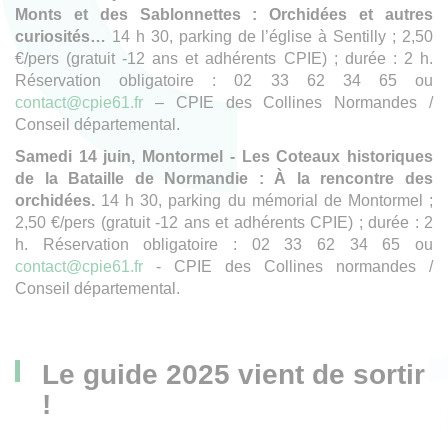
Monts et des Sablonnettes : Orchidées et autres
curiosités…
14 h 30, parking de l’église à Sentilly ; 2,50
€/pers (gratuit -12 ans et adhérents CPIE) ; durée : 2 h.
Réservation obligatoire : 02 33 62 34 65 ou
contact@cpie61.fr
– CPIE des Collines Normandes /
Conseil départemental.
Samedi 14 juin, Montormel - Les Coteaux historiques
de la Bataille de Normandie : À la rencontre des
orchidées.
14 h 30, parking du mémorial de Montormel ;
2,50 €/pers (gratuit -12 ans et adhérents CPIE) ; durée : 2
h. Réservation obligatoire : 02 33 62 34 65 ou
contact@cpie61.fr
- CPIE des Collines normandes /
Conseil départemental.
Le guide 2025 vient de sortir
!