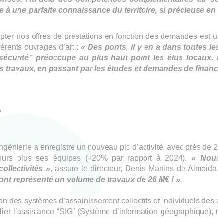
à une parfaite connaissance du territoire, si précieuse en 
pter nos offres de prestations en fonction des demandes est un
férents ouvrages d’art :
« Des ponts, il y en a dans toutes
 “sécurité” préoccupe au plus haut point les élus loca
s travaux, en passant par les études et demandes de finan
»
énierie a enregistré un nouveau pic d’activité, avec près de 200
ujours plus ses équipes (+20% par rapport à 2024).
« Nous
llectivités »
, assure le directeur, Denis Martins de Almeid
ont représenté un volume de travaux de 26 M€ ! »
tation des systèmes d’assainissement collectifs et individuels de
lier l’assistance “SIG” (Système d’information géographique), 