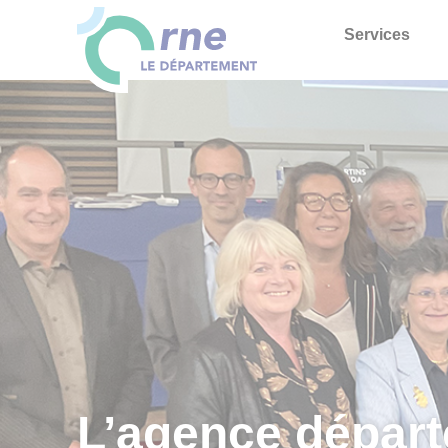
Services
L’agence départ