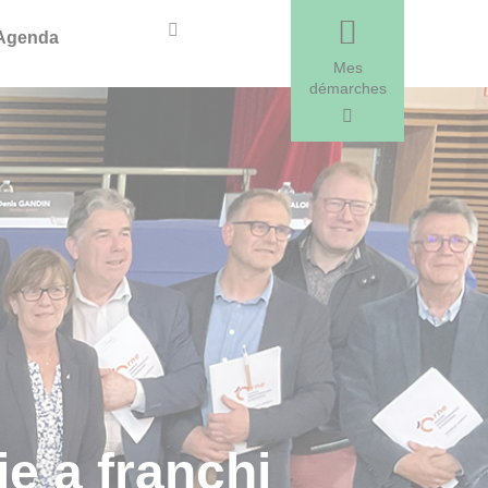
Recherche
Agenda
Mes
démarches
e a franchi