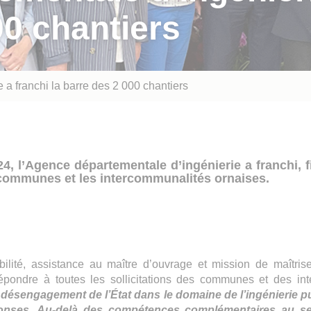
00 chantiers
 a franchi la barre des 2 000 chantiers
4, l’Agence départementale d’ingénierie a franchi, fi
 communes et les intercommunalités ornaises.
abilité, assistance au maître d’ouvrage et mission de maîtri
 répondre à toutes les sollicitations des communes et des i
le désengagement de l’État dans le domaine de l’ingénierie p
réponses. Au-delà des compétences complémentaires au s