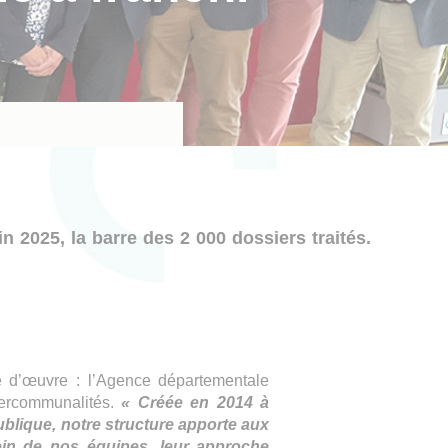
n 2025, la barre des 2 000 dossiers traités.
se d’œuvre : l’Agence départementale
ntercommunalités.
« Créée en 2014 à
ublique, notre structure apporte aux
ein de nos équipes, leur approche