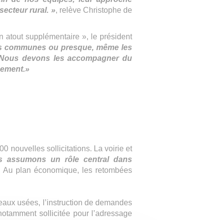
secteur rural. »
, relève Christophe de
 atout supplémentaire », le président
 les communes ou presque, même les
ux. Nous devons les accompagner du
cement.»
 nouvelles sollicitations. La voirie et
 assumons un rôle central dans
a. Au plan économique, les retombées
s eaux usées, l’instruction de demandes
notamment sollicitée pour l’adressage