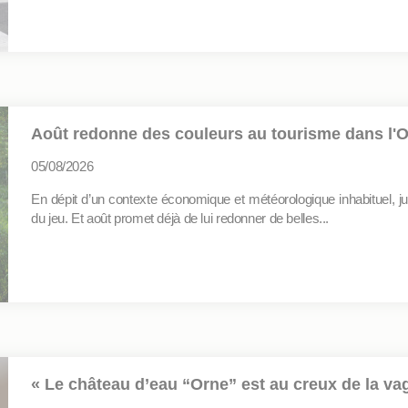
Août redonne des couleurs au tourisme dans l'
05/08/2026
En dépit d’un contexte économique et météorologique inhabituel, jui
du jeu. Et août promet déjà de lui redonner de belles...
« Le château d’eau “Orne” est au creux de la va