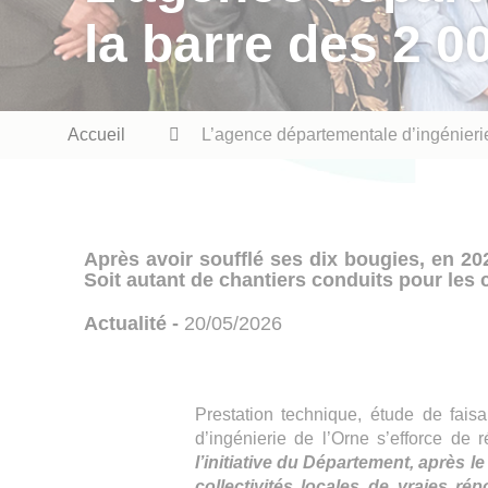
la barre des 2 0
Fil
Accueil
L’agence départementale d’ingénierie
d'Ariane
Après avoir soufflé ses dix bougies, en 202
Soit autant de chantiers conduits pour les
Actualité -
20/05/2026
Prestation technique, étude de fais
d’ingénierie de l’Orne s’efforce de
l’initiative du Département, après 
collectivités locales de vraies 