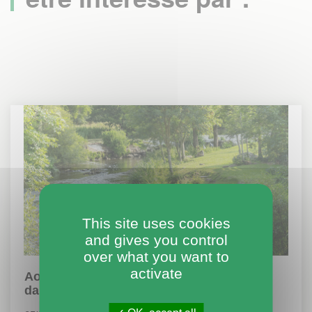
This site uses cookies
and gives you control
over what you want to
activate
Août redonne des couleurs au tourisme
dans l'Orne