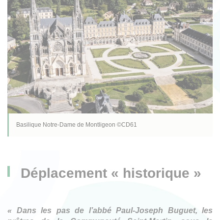
Basilique Notre-Dame de Montligeon ©CD61
Déplacement « historique »
« Dans les pas de l’abbé Paul-Joseph Buguet, les