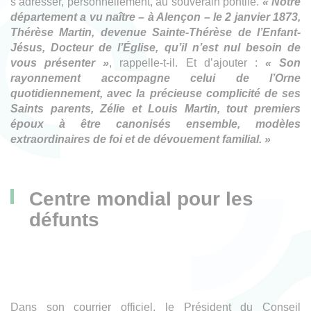
s’adresser, personnellement, au souverain pontife.
« Notre
département a vu naître – à Alençon – le 2 janvier 1873,
Thérèse Martin, devenue Sainte-Thérèse de l’Enfant-
Jésus, Docteur de l’Église, qu’il n’est nul besoin de
vous présenter »
, rappelle-t-il. Et d’ajouter :
« Son
rayonnement accompagne celui de l’Orne
quotidiennement, avec la précieuse complicité de ses
Saints parents, Zélie et Louis Martin, tout premiers
époux à être canonisés ensemble, modèles
extraordinaires de foi et de dévouement familial. »
Centre mondial pour les
défunts
Dans son courrier officiel, le Président du Conseil