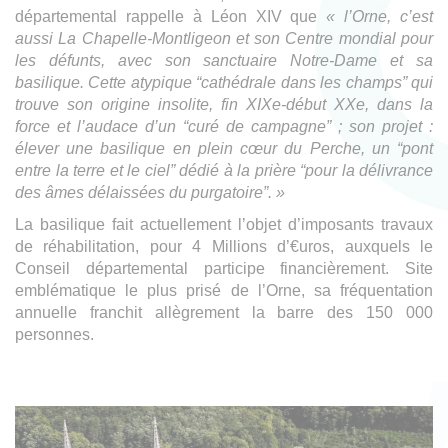
départemental rappelle à Léon XIV que
« l’Orne, c’est
aussi La Chapelle-Montligeon et son Centre mondial pour
les défunts, avec son sanctuaire Notre-Dame et sa
basilique. Cette atypique “cathédrale dans les champs” qui
trouve son origine insolite, fin XIXe-début XXe, dans la
force et l’audace d’un “curé de campagne” ; son projet :
élever une basilique en plein cœur du Perche, un “pont
entre la terre et le ciel” dédié à la prière “pour la délivrance
des âmes délaissées du purgatoire”. »
La basilique fait actuellement l’objet d’imposants travaux
de réhabilitation, pour 4 Millions d’€uros, auxquels le
Conseil départemental participe financièrement. Site
emblématique le plus prisé de l’Orne, sa fréquentation
annuelle franchit allègrement la barre des 150 000
personnes.