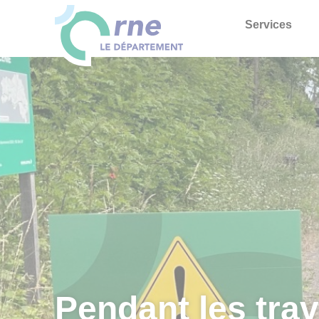
Services
Pendant les trava