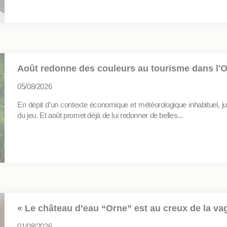
Août redonne des couleurs au tourisme dans l'
05/08/2026
En dépit d’un contexte économique et météorologique inhabituel, jui
du jeu. Et août promet déjà de lui redonner de belles...
« Le château d’eau “Orne” est au creux de la va
01/08/2026