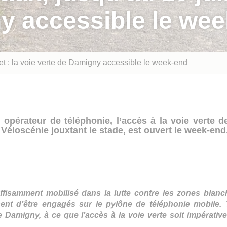
y accessible le we
let : la voie verte de Damigny accessible le week-end
 opérateur de téléphonie, l’accès à la voie verte 
 Véloscénie jouxtant le stade, est ouvert le week-end
ffisamment mobilisé dans la lutte contre les zones blanch
nt d’être engagés sur le pylône de téléphonie mobile. To
 de Damigny, à ce que l’accès à la voie verte soit impérat