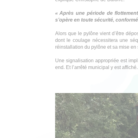
« Après une période de flottement, 
s’opère en toute sécurité, conformém
Alors que le pylône vient d’être dépo
dont le coulage nécessitera une séqu
réinstallation du pylône et sa mise en
Une signalisation appropriée est impla
end. Et l’arrêté municipal y est affiché.