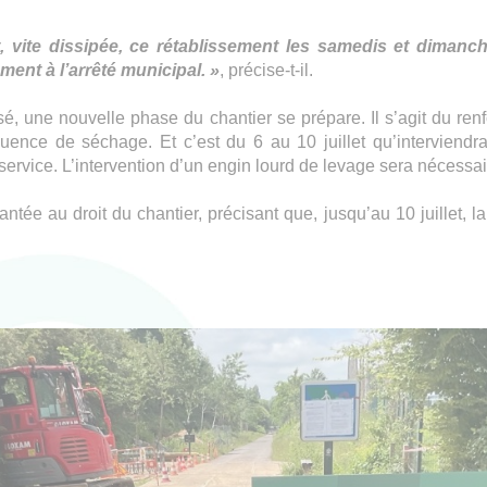
vite dissipée, ce rétablissement les samedis et dimanches 
ent à l’arrêté municipal. »
, précise-t-il.
sé, une nouvelle phase du chantier se prépare. Il s’agit du re
ence de séchage. Et c’est du 6 au 10 juillet qu’interviendra 
 service. L’intervention d’un engin lourd de levage sera nécessai
ntée au droit du chantier, précisant que, jusqu’au 10 juillet, l