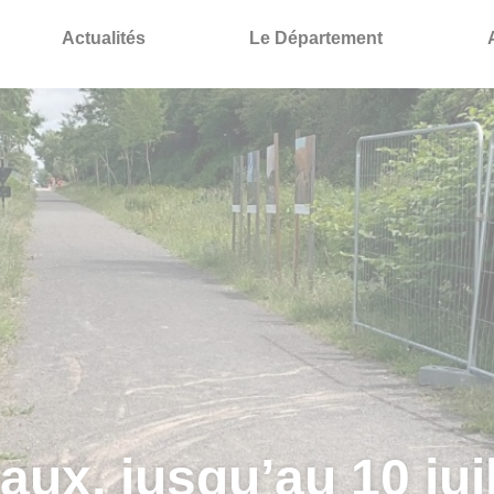
Actualités
Le Département
ux, jusqu’au 10 juill