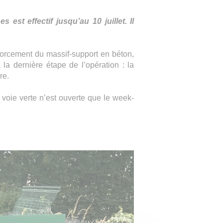
est effectif jusqu’au 10 juillet. Il
nforcement du massif-support en béton,
la dernière étape de l’opération : la
re.
a voie verte n’est ouverte que le week-