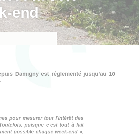
ek-end
depuis Damigny est réglementé jusqu’au 10
.
es pour mesurer tout l’intérêt des
utefois, puisque c’est tout à fait
ivement possible chaque week-end »,