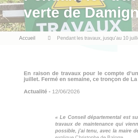
verte de Damign
Fil
Accueil
Pendant les travaux, jusqu’au 10 juil
d'Ariane
En raison de travaux pour le compte d’un
juillet. Fermé en semaine, ce tronçon de La
Actualité -
12/06/2026
« Le Conseil départemental est su
travaux de maintenance qui vienne
possible, j’ai tenu, avec la maire
explique Christophe de Balorre.