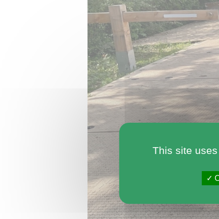
This site uses
O