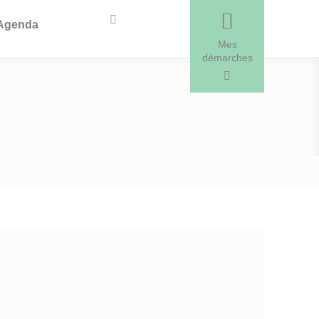
Recherche
Agenda
Mes
démarches