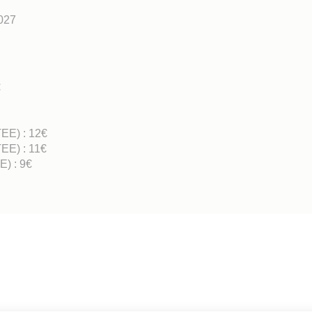
2027
€
EE) : 12€
EE) : 11€
) : 9€