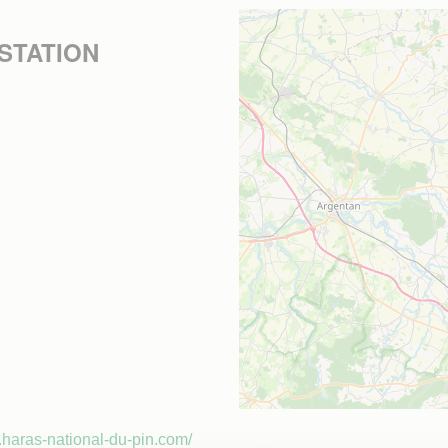
ESTATION
.haras-national-du-pin.com/