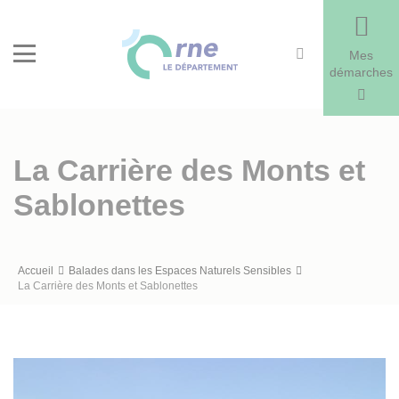
Recherche
Menu
Mes
démarches
La Carrière des Monts et
Sablonettes
Fil
Accueil
Balades dans les Espaces Naturels Sensibles
La Carrière des Monts et Sablonettes
d'Ariane