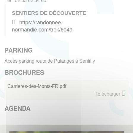
Tél : 02 33 62 34 65
SENTIERS DE DÉCOUVERTE
https://randonnee-
normandie.com/trek/6049
PARKING
Accès parking route de Putanges à Sentilly
BROCHURES
Carrieres-des-Monts-FR.pdf
Télécharger
AGENDA