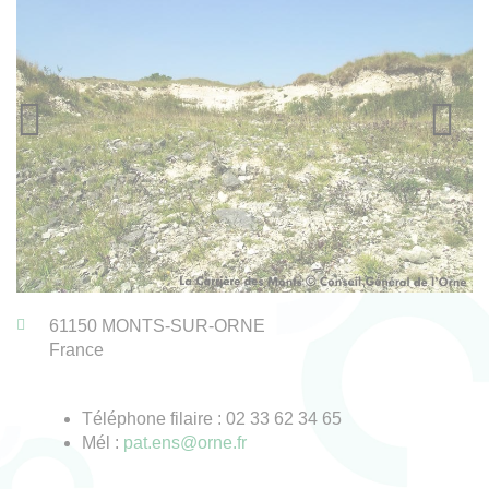
61150
MONTS-SUR-ORNE
France
Téléphone filaire : 02 33 62 34 65
Mél :
pat.ens@orne.fr