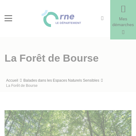
Recherche
Menu
Mes
démarches
La Forêt de Bourse
Fil
Accueil
Balades dans les Espaces Naturels Sensibles
La Forêt de Bourse
d'Ariane