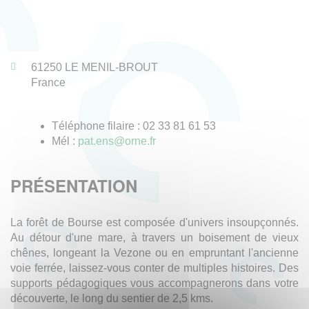
61250
LE MENIL-BROUT
France
Téléphone filaire : 02 33 81 61 53
Mél :
pat.ens@orne.fr
PRÉSENTATION
La forêt de Bourse est composée d'univers insoupçonnés.
Au détour d'une mare, à travers un boisement de vieux
chênes, longeant la Vezone ou en empruntant l'ancienne
voie ferrée, laissez-vous conter de multiples histoires. Des
supports pédagogiques vous accompagnerons dans votre
découverte, le long du sentier de 2,5 kms.