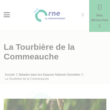
Recherche
Menu
Mes
démarches
La Tourbière de la
Commeauche
Fil
Accueil
Balades dans les Espaces Naturels Sensibles
La Tourbière de la Commeauche
d'Ariane