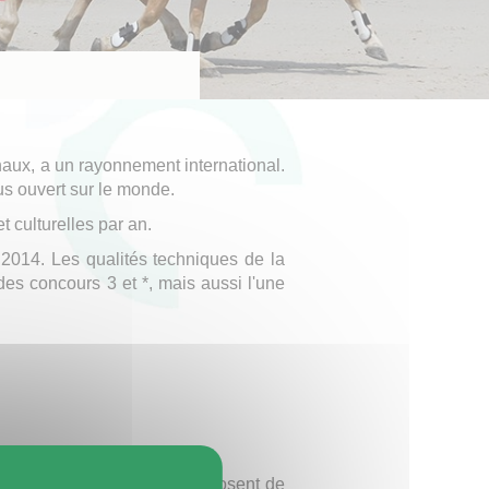
naux, a un rayonnement international.
lus ouvert sur le monde.
t culturelles par an.
2014. Les qualités techniques de la
des concours 3 et *, mais aussi l'une
rne. Ses visites guidées proposent de