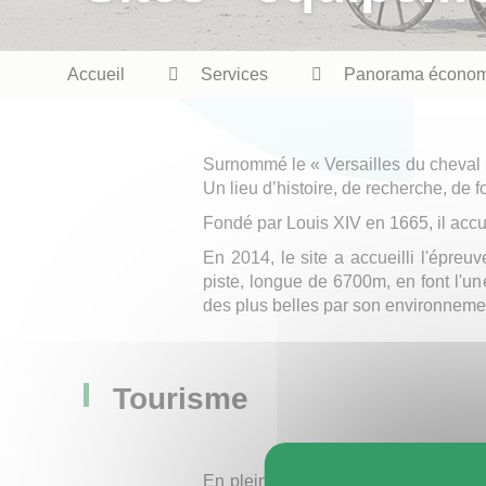
Fil
Accueil
Services
Panorama écono
d'Ariane
Surnommé le « Versailles du cheval »
Un lieu d’histoire, de recherche, de 
Fondé par Louis XIV en 1665, il accue
En 2014, le site a accueilli l'épr
piste, longue de 6700m, en font l'un
des plus belles par son environnemen
Tourisme
En plein développement, le tourisme 