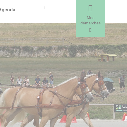
Recherche
Agenda
Mes
démarches