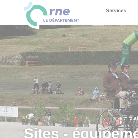
Services
Sites - équipem