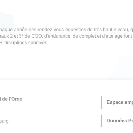
haque année des rendez-vous équestres de très haut niveau, qui
naux 2 et 3* de CSO, d'endurance, de complet et d'attelage fo
s disciplines sportives.
 de l'Orne
Espace emp
Données Pe
ourg