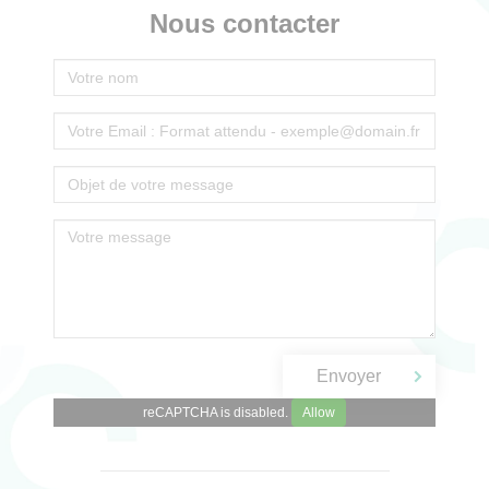
Nous contacter
reCAPTCHA is disabled.
Allow