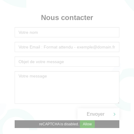
Nous contacter
reCAPTCHA is disabled.
Allow