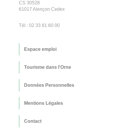
CS 30528
61017 Alençon Cedex
Tél : 02 33 81 60 00
Espace emploi
Tourisme dans l'Orne
Données Personnelles
Mentions Légales
Contact