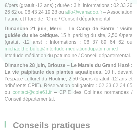
€/pers (gratuit -12 ans) ; durée : 3 h. Informations : 02 33 26
26 62 ou 06 43 24 19 28 ou
affo@wanadoo.fr
– Association
Faune et Flore de l’Orne / Conseil départemental.
Dimanche 21 juin, Merri – Le Camp de Bierre : visite
guidée du site celtique.
15 h, parking du site, 2,50 €/pers
(gratuit -12 ans) ; Informations : 06 37 89 64 62 ou
michael.herbulot@interlude-mediationdupatrimoine.fr
–
Interlude médiation du patrimoine / Conseil départemental.
Dimanche 28 juin, Briouze – Le Marais du Grand Hazé :
La vie palpitante des plantes aquatiques.
10 h, devant
l’espace culturel du Houlme, 2,50 €/pers (gratuit -12 ans et
adhérents CPIE). Réservation obligatoire : 02 33 62 34 65
ou
contact@cpie61.fr
– CPIE des Collines normandes /
Conseil départemental.
Conseils pratiques