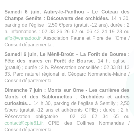
Samedi 6 juin, Aubry-le-Panthou - Le Coteau des
Champs Genêts : Découverte des orchidées.
14 h 30,
parking de l’église ; 2,50 €/pers (gratuit -12 ans), durée : 2
h. Informations : 02 33 26 26 62 ou 06 43 24 19 28 ou
affo@wanadoo.fr
, Association Faune et Flore de l’Orne /
Conseil départemental.
Samedi 6 juin, Le Ménil-Broût – La Forêt de Bourse :
Fête des mares en Forêt de Bourse.
14 h, église ;
(gratuit) ; durée : 2 h. Réservation conseillée : 02 33 81 13
33, Parc naturel régional et Géoparc Normandie-Maine /
Conseil départemental.
Dimanche 7 juin : Monts sur Orne - Les carrières des
Monts et des Sablonnettes : Orchidées et autres
curiosités…
14 h 30, parking de l’église à Sentilly ; 2,50
€/pers (gratuit -12 ans et adhérents CPIE) ; durée : 2 h.
Réservation obligatoire : 02 33 62 34 65 ou
contact@cpie61.fr
, CPIE des Collines Normandes /
Conseil départemental.