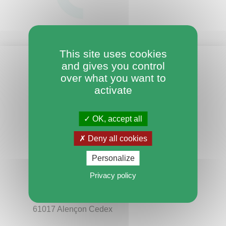
This site uses cookies
and gives you control
over what you want to
activate
OK, accept all
Deny all cookies
Conseil départemental de l'Orne
Personalize
Privacy policy
Hôtel du Département
27 boulevard de Strasbourg
CS 30528
61017 Alençon Cedex