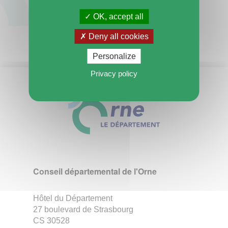
OK, accept all
Deny all cookies
Personalize
Privacy policy
Conseil départemental de l'Orne
Hôtel du Département
27 boulevard de Strasbourg
CS 30528