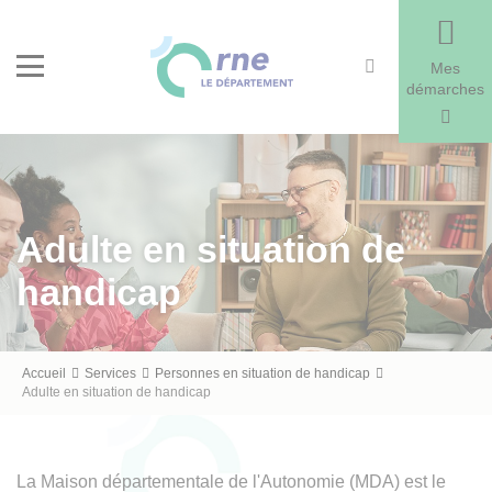
Recherche
Menu
Mes
démarches
Adulte en situation de
handicap
Fil
Accueil
Services
Personnes en situation de handicap
Adulte en situation de handicap
d'Ariane
La Maison départementale de l'Autonomie (MDA) est le