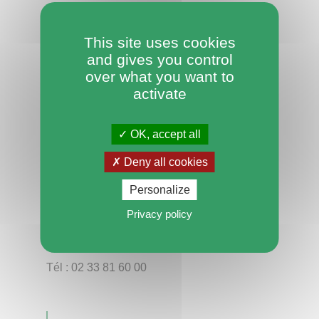
This site uses cookies
and gives you control
over what you want to
activate
OK, accept all
Conseil départemental de l'Orne
Deny all cookies
Hôtel du Département
Personalize
27 boulevard de Strasbourg
CS 30528
Privacy policy
61017 Alençon Cedex
Tél : 02 33 81 60 00