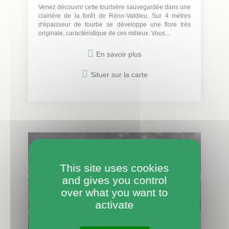
Venez découvrir cette tourbière sauvegardée dans une
clairière de la forêt de Réno-Valdieu. Sur 4 mètres
d'épaisseur de tourbe se développe une flore très
originale, caractéristique de ces milieux. Vous...
En savoir plus
Situer sur la carte
This site uses cookies
and gives you control
over what you want to
activate