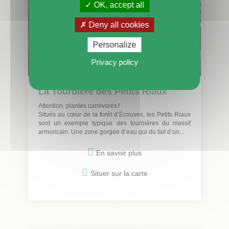
OK, accept all
Deny all cookies
Personalize
Privacy policy
La Tourbière des Petits Riaux
Attention, plantes carnivores !
Situés au cœur de la forêt d’Écouves, les Petits Riaux
sont un exemple typique des tourbières du massif
armoricain. Une zone gorgée d’eau qui du fait d’un...
En savoir plus
Situer sur la carte