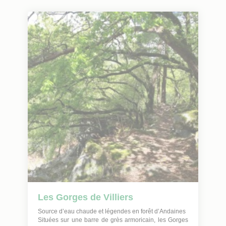
Les Gorges de Villiers
Source d’eau chaude et légendes en forêt d’Andaines
Situées sur une barre de grès armoricain, les Gorges