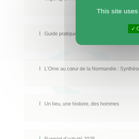
This site uses
O
Guide pratique du Département de l'Orne
L’Orne au cœur de la Normandie : Synthès
Un lieu, une histoire, des hommes
Rapport d'activité 2025