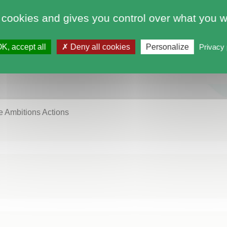
 cookies and gives you control over what you w
K, accept all
Deny all cookies
Personalize
Privacy 
e Ambitions Actions