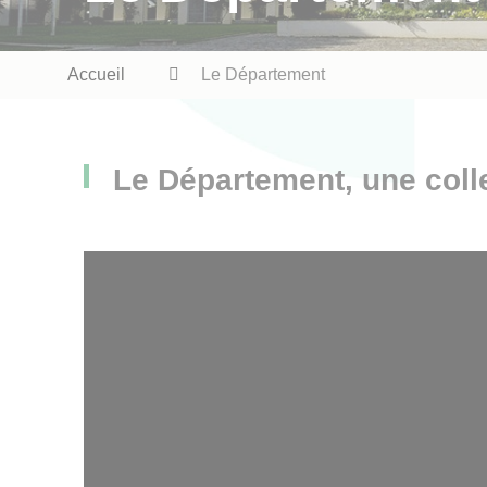
Fil
Accueil
Le Département
d'Ariane
Le Département, une collec