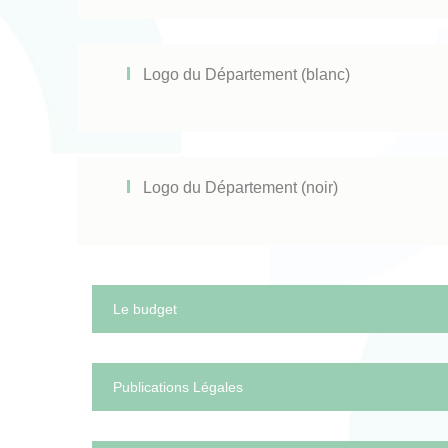
Logo du Département (blanc)
Logo du Département (noir)
Le budget
Publications Légales