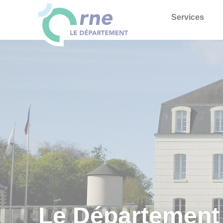
Services
Le Département