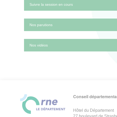
Suivre la session en cours
Nos parutions
Nos vidéos
Conseil départemental
Hôtel du Département
27 boulevard de Strasb