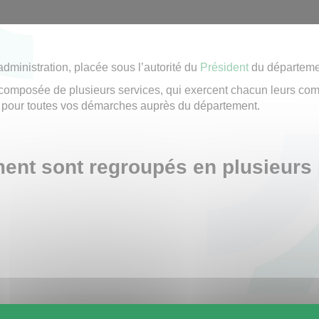
dministration, placée sous l’autorité du
Président
du départemen
st composée de plusieurs services, qui exercent chacun leurs co
r pour toutes vos démarches auprès du département.
ent sont regroupés en plusieurs
e l'Orne