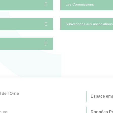
Les Commissions
Subventions aux associations
 de l'Orne
Espace emp
Données Pe
ourg