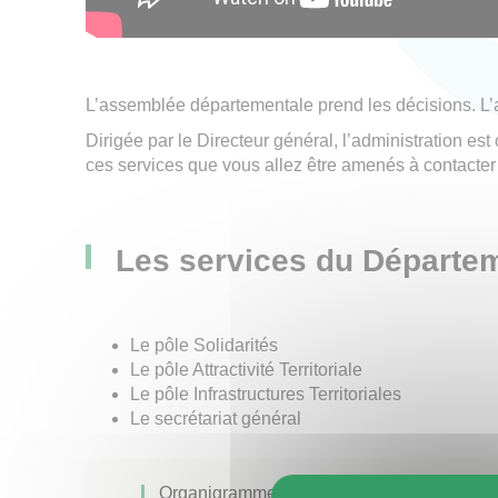
L’assemblée départementale prend les décisions. L’a
Dirigée par le Directeur général, l’administration e
ces services que vous allez être amenés à contacte
Les services du Départem
Le pôle Solidarités
Le pôle Attractivité Territoriale
Le pôle Infrastructures Territoriales
Le secrétariat général
Organigramme du Conseil départemental d