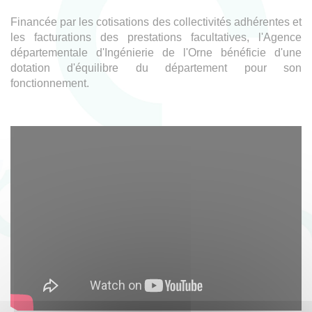
Financée par les cotisations des collectivités adhérentes et
les facturations des prestations facultatives, l'Agence
départementale d'Ingénierie de l'Orne bénéficie d'une
dotation d'équilibre du département pour son
fonctionnement.