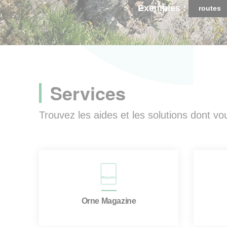
Exemples :
routes
Services
Trouvez les aides et les solutions dont v
Orne Magazine