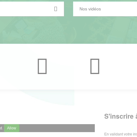
Nos vidéos
S'inscrire
ed.
Allow
En validant votre i