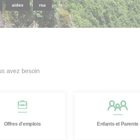
aides
rsa
ous avez besoin
Offres d'emplois
Enfants et Parents