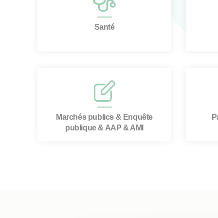
Santé
Marchés publics & Enquête
P
publique & AAP & AMI