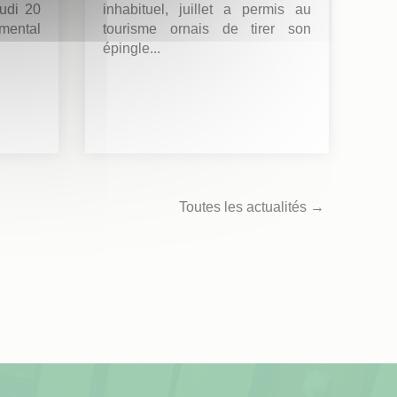
eudi 20
inhabituel, juillet a permis au
mental
tourisme ornais de tirer son
épingle...
Toutes les actualités →