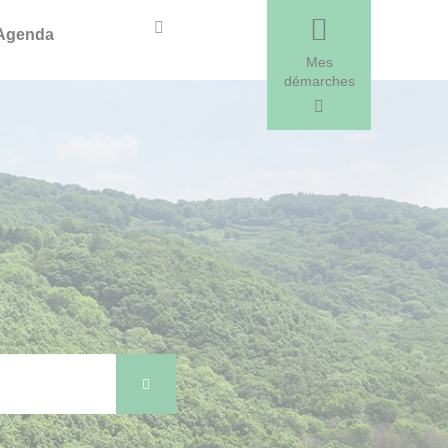
Recherche
Agenda
Mes
démarches