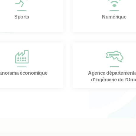
Sports
Numérique
Agence départementa
anorama économique
d'Ingénierie de l'Orn