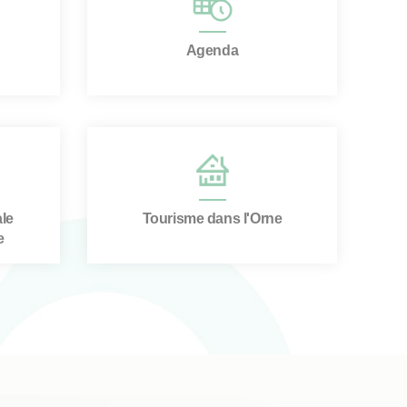
Agenda
le
Tourisme dans l'Orne
e