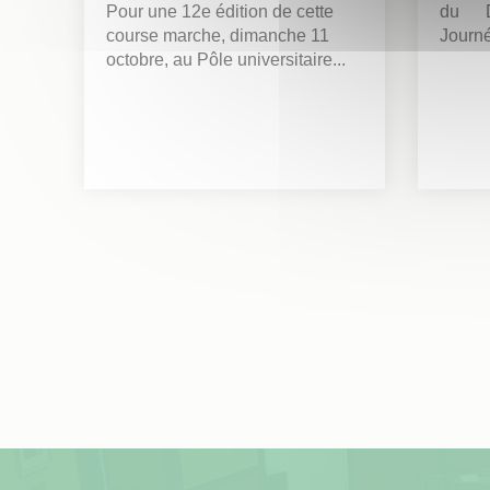
Pour une 12e édition de cette
du D
course marche, dimanche 11
Journé
octobre, au Pôle universitaire...