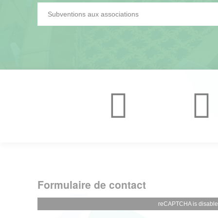
Subventions aux associations
Formulaire de contact
reCAPTCHA is disabl