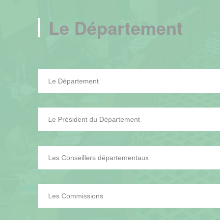
Le Département
Le Département
Le Président du Département
Les Conseillers départementaux
Les Commissions